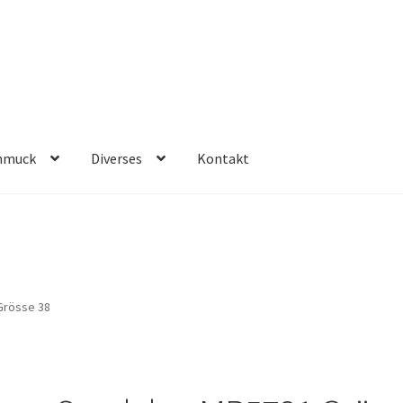
hmuck
Diverses
Kontakt
Grösse 38