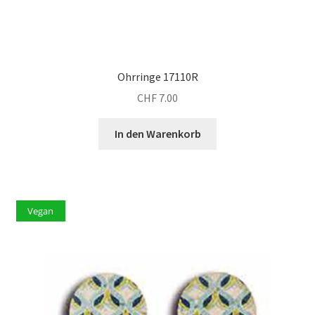
Ohrringe 17110R
CHF
7.00
In den Warenkorb
Vegan