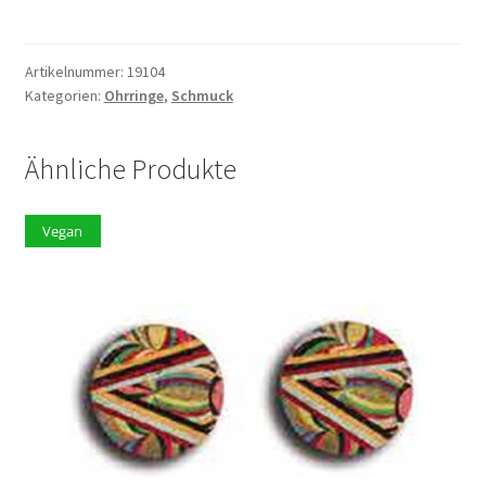
Menge
Artikelnummer:
19104
Kategorien:
Ohrringe
,
Schmuck
Ähnliche Produkte
Vegan