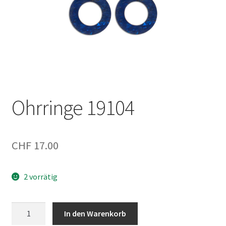
Ohrringe 19104
CHF
17.00
2 vorrätig
Ohrringe
In den Warenkorb
19104