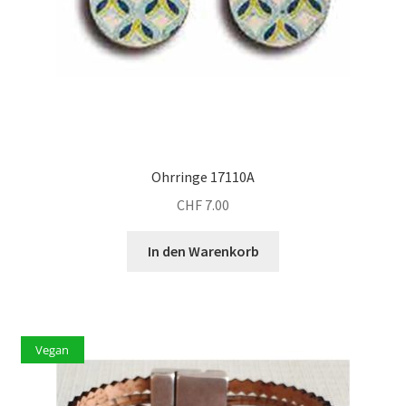
Ohrringe 17110A
CHF
7.00
In den Warenkorb
Vegan