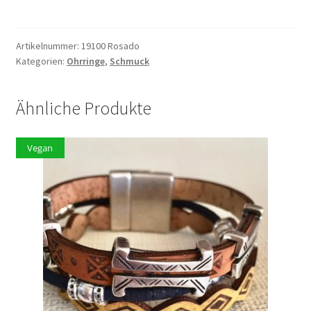
Rosa
Menge
Artikelnummer:
19100 Rosado
Kategorien:
Ohrringe
,
Schmuck
Ähnliche Produkte
Vegan