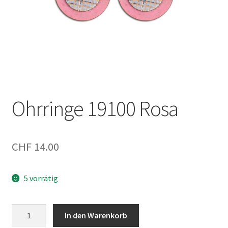
Ohrringe 19100 Rosa
CHF
14.00
5 vorrätig
Ohrringe
In den Warenkorb
19100