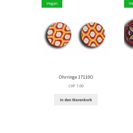
Vegan
V
Ohrringe 17110O
CHF
7.00
In den Warenkorb