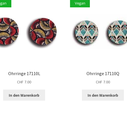
egan
Vegan
Ohrringe 17110L
Ohrringe 17110Q
CHF
7.00
CHF
7.00
In den Warenkorb
In den Warenkorb