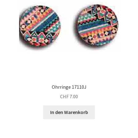
Ohrringe 17110J
CHF
7.00
In den Warenkorb