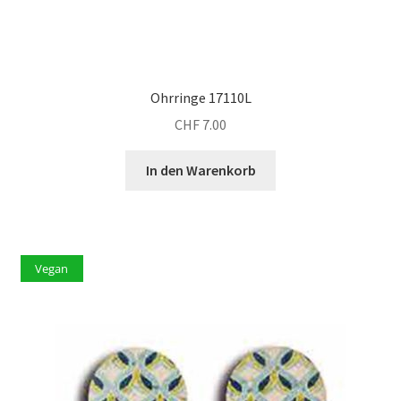
Ohrringe 17110L
CHF
7.00
In den Warenkorb
Vegan