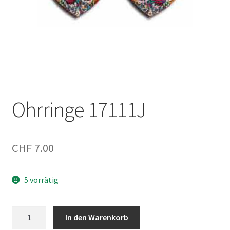
Ohrringe 17111J
CHF
7.00
5 vorrätig
Ohrringe
In den Warenkorb
17111J