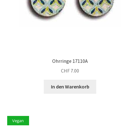
Ohrringe 17110A
CHF
7.00
In den Warenkorb
Vegan