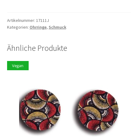
Menge
Artikelnummer:
17111J
Kategorien:
Ohrringe
,
Schmuck
Ähnliche Produkte
Vegan