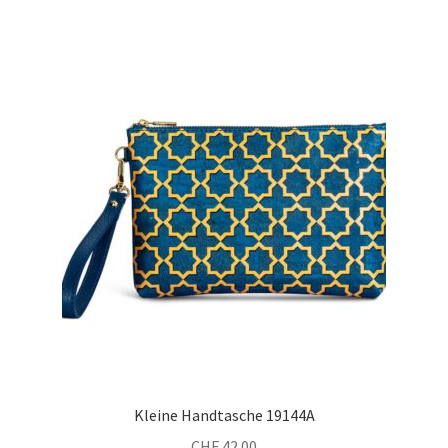
Kleine Handtasche 19144A
CHF
42.00