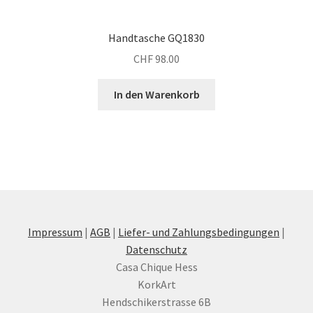
Handtasche GQ1830
CHF
98.00
In den Warenkorb
Impressum
|
AGB
|
Liefer- und Zahlungsbedingungen
|
Datenschutz
Casa Chique Hess
KorkArt
Hendschikerstrasse 6B