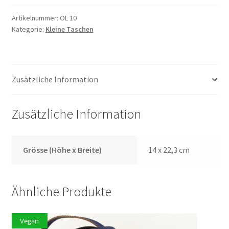
Artikelnummer:
OL 10
Kategorie:
Kleine Taschen
Zusätzliche Information
Zusätzliche Information
Grösse (Höhe x Breite)
14 x 22,3 cm
Ähnliche Produkte
Vegan