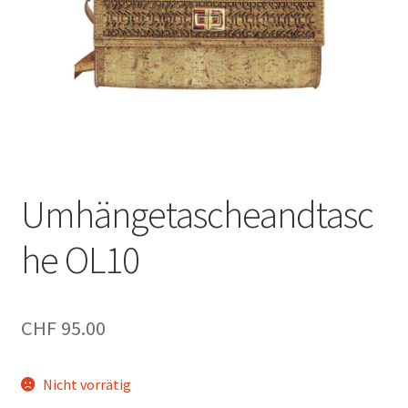
Umhängetascheandtasc
he OL10
CHF
95.00
Nicht vorrätig