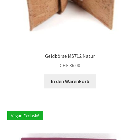
Geldbörse MS712 Natur
CHF
36.00
In den Warenkorb
Vegan!Exclusiv!