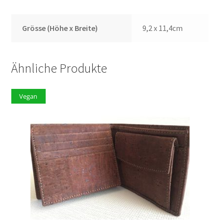
Grösse (Höhe x Breite)
9,2 x 11,4cm
Ähnliche Produkte
Vegan