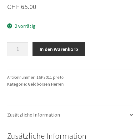
CHF
65.00
2 vorrätig
Geldbörse
In den Warenkorb
16P3011
Schwarz
Menge
Artikelnummer:
16P3011 preto
Kategorie:
Geldbörsen Herren
Zusätzliche Information
Zusätzliche Information