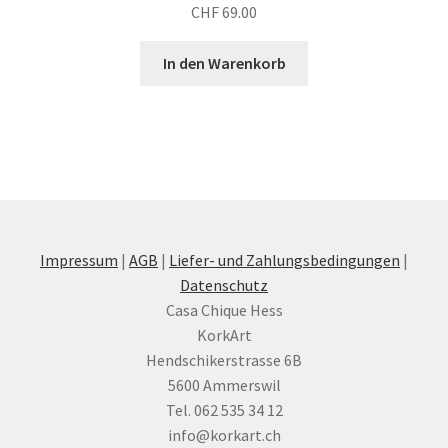
CHF
69.00
In den Warenkorb
Impressum
|
AGB
|
Liefer- und Zahlungsbedingungen
|
Datenschutz
Casa Chique Hess
KorkArt
Hendschikerstrasse 6B
5600 Ammerswil
Tel. 062 535 34 12
info@korkart.ch