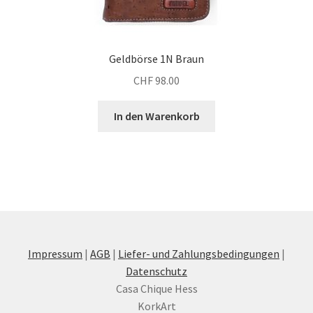
Geldbörse 1N Braun
CHF
98.00
In den Warenkorb
Impressum
|
AGB
|
Liefer- und Zahlungsbedingungen
|
Datenschutz
Casa Chique Hess
KorkArt