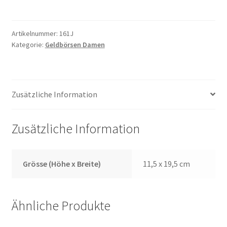
Menge
Artikelnummer:
161J
Kategorie:
Geldbörsen Damen
Zusätzliche Information
Zusätzliche Information
Grösse (Höhe x Breite)
11,5 x 19,5 cm
Ähnliche Produkte