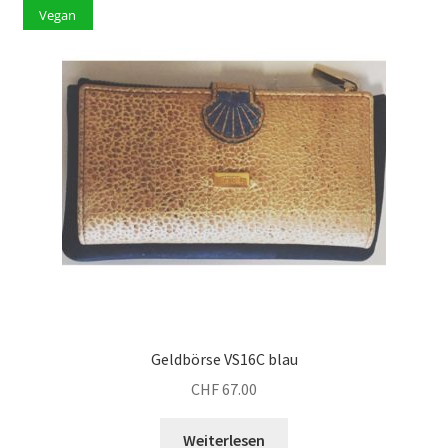
Vegan
Geldbörse VS16C blau
CHF
67.00
Weiterlesen