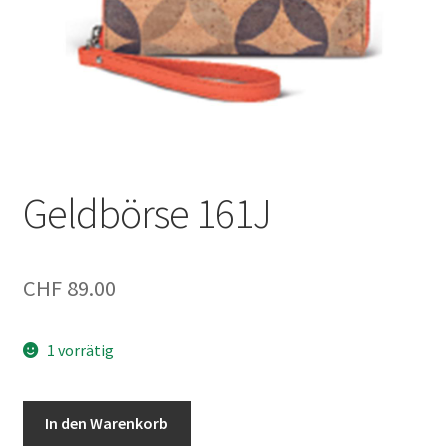
Geldbörse 161J
CHF
89.00
1 vorrätig
Geldbörse
In den Warenkorb
161J