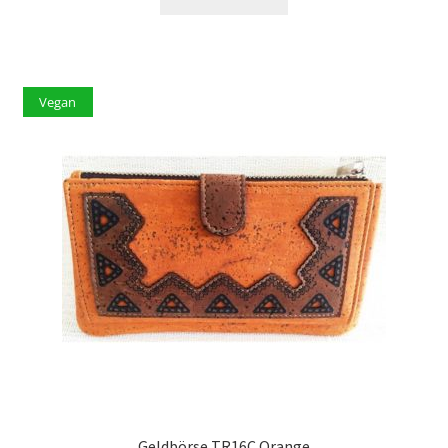
Vegan
Geldbörse TR16C Orange