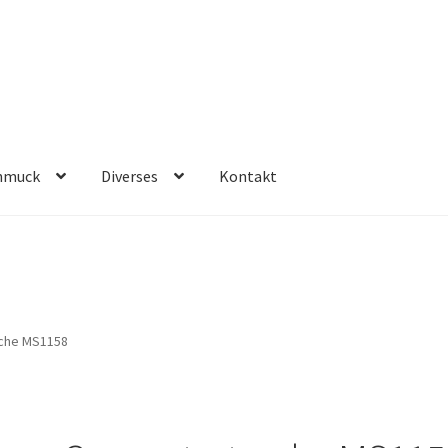
hmuck
Diverses
Kontakt
che MS1158