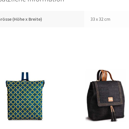
rösse (Höhe x Breite)
33 x 32 cm