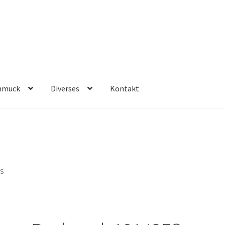
hmuck
Diverses
Kontakt
ES