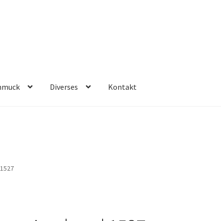
hmuck
Diverses
Kontakt
1527