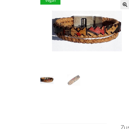
Vegan
Zu