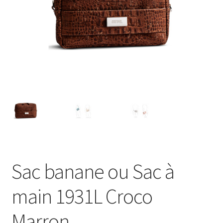
Sac banane ou Sac à
main 1931L Croco
Marron