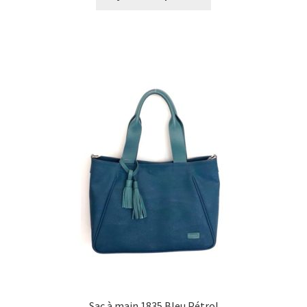
Sac à main 1835 Bleu Pétrol