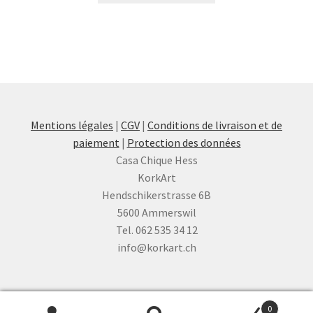
Mentions légales
|
CGV
|
Conditions de livraison et de
paiement
|
Protection des données
Casa Chique Hess
KorkArt
Hendschikerstrasse 6B
5600 Ammerswil
Tel. 062 535 34 12
info@korkart.ch
0