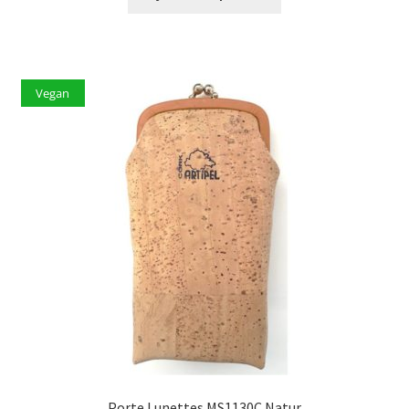
Vegan
Porte Lunettes MS1130C Natur