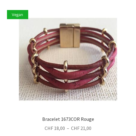
Vegan
Bracelet 1673COR Rouge
Plage
CHF
18,00
–
CHF
21,00
de