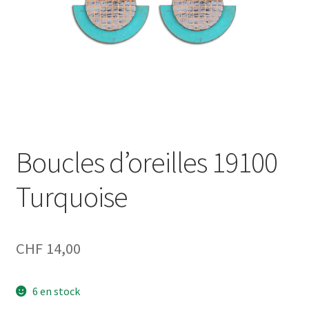
Boucles d’oreilles 19100
Turquoise
CHF
14,00
6 en stock