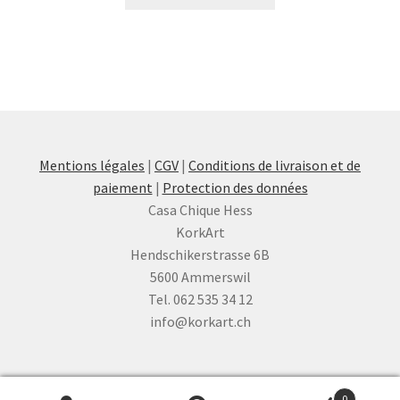
Mentions légales
|
CGV
|
Conditions de livraison et de
paiement
|
Protection des données
Casa Chique Hess
KorkArt
Hendschikerstrasse 6B
5600 Ammerswil
Tel. 062 535 34 12
info@korkart.ch
0