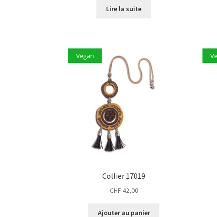
Lire la suite
Vegan
V
Collier 17019
CHF
42,00
Ajouter au panier