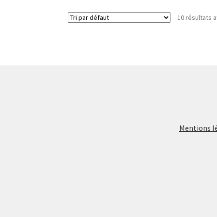
10 résultats a
Mentions l