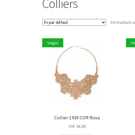
Colliers
10 résultats a
Vegan
V
Collier 1430 COR Rosa
CHF
38,00