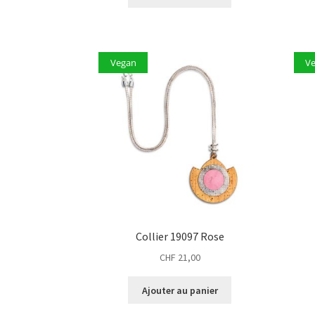
Vegan
V
Collier 19097 Rose
CHF
21,00
Ajouter au panier