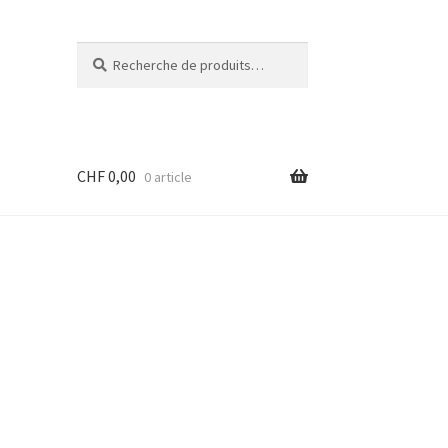
Recherche
Recherche
pour :
CHF
0,00
0 article