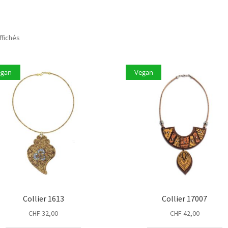
ffichés
egan
Vegan
Collier 1613
Collier 17007
CHF
32,00
CHF
42,00