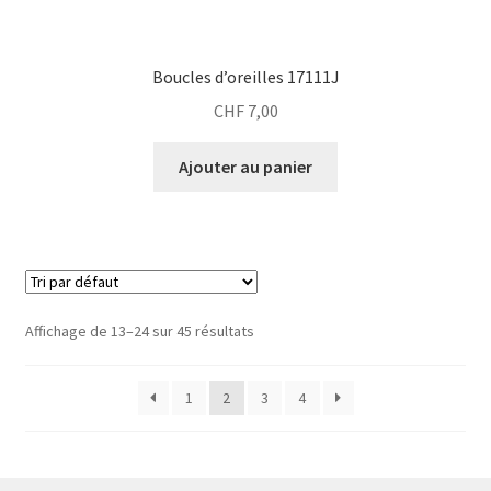
Boucles d’oreilles 17111J
CHF
7,00
Ajouter au panier
Affichage de 13–24 sur 45 résultats
1
2
3
4