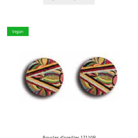
Vegan
Boucles d’oreilles 17110R